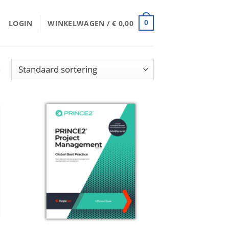
LOGIN
WINKELWAGEN /
€
0,00
0
n