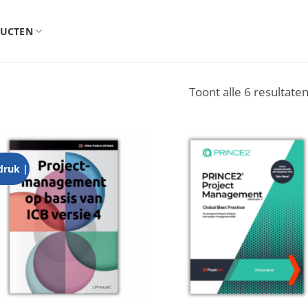
UCTEN
Toont alle 6 resultate
druk |