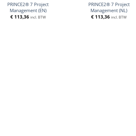
PRINCE2® 7 Project
PRINCE2® 7 Project
Management (EN)
Management (NL)
€
113,36
€
113,36
incl. BTW
incl. BTW