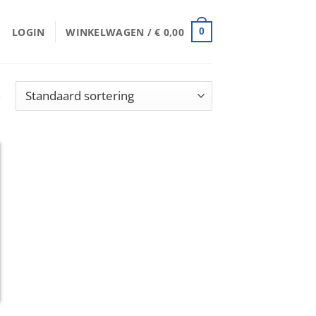
LOGIN
WINKELWAGEN /
€
0,00
0
n