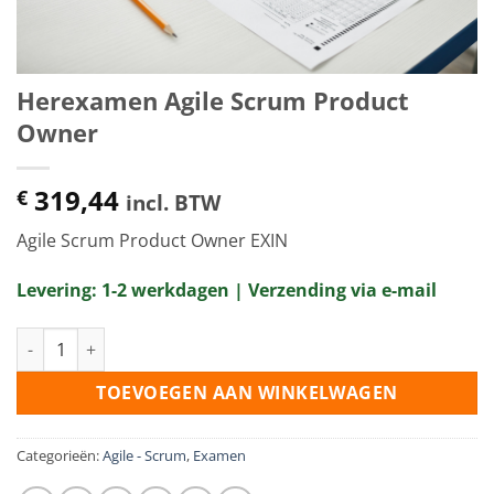
Herexamen Agile Scrum Product
Owner
319,44
€
incl. BTW
Agile Scrum Product Owner EXIN
Levering: 1-2 werkdagen | Verzending via e-mail
Herexamen Agile Scrum Product Owner aantal
TOEVOEGEN AAN WINKELWAGEN
Categorieën:
Agile - Scrum
,
Examen