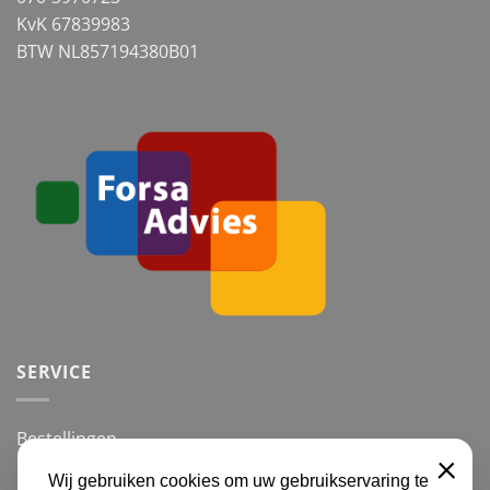
KvK 67839983
BTW NL857194380B01
SERVICE
Bestellingen
Betalingsmogelijkheden
Wij gebruiken cookies om uw gebruikservaring te