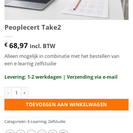
Peoplecert Take2
68,97
€
incl. BTW
Alleen mogelijk in combinatie met het bestellen van
een e-learnig zelfstudie
Levering: 1-2 werkdagen | Verzending via e-mail
Peoplecert Take2 aantal
TOEVOEGEN AAN WINKELWAGEN
Categorieën:
E-Learning
,
Zelfstudie